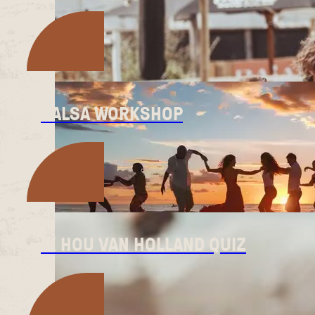
SALSA WORKSHOP
IK HOU VAN HOLLAND QUIZ