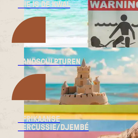
WIE IS DE KWAL
ZANDSCULPTUREN
AFRIKAANSE
PERCUSSIE/DJEMBÉ