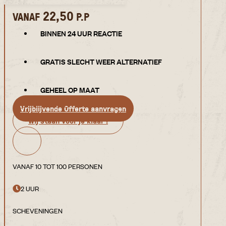
22,50
VANAF
P.P
BINNEN 24 UUR REACTIE
GRATIS SLECHT WEER ALTERNATIEF
GEHEEL OP MAAT
Vrijblijvende Offerte aanvragen
Wij staan voor je klaar !
VANAF 10 TOT 100 PERSONEN
2 UUR
SCHEVENINGEN