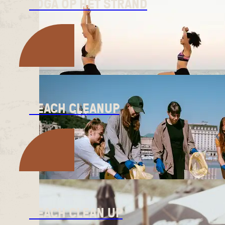
YOGA OP HET STRAND
BEACH CLEANUP
BEACH CLEAN UP