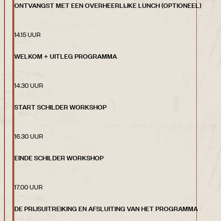
ONTVANGST MET EEN OVERHEERLIJKE LUNCH (OPTIONEEL)
14.15 UUR
WELKOM + UITLEG PROGRAMMA
14.30 UUR
START SCHILDER WORKSHOP
16.30 UUR
EINDE SCHILDER WORKSHOP
17.00 UUR
DE PRIJSUITREIKING EN AFSLUITING VAN HET PROGRAMMA