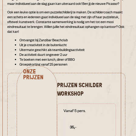
maar individueel aan de slag gaan kan uiteraard ook! Ben jij de nieuwe Picasso?
Ook een leuke optie is om een puzzelschilderij te maken. De schildercoach maakt
een schets en iedereen gaat individueel aan de slag met zijn of haar puzzelstuk,
oftewel: kunstwerk. Constante samenwerking is nodig om het tot een mooi
eindresultaat te brengen. Willen jullie het eindresultaat ophangen op kantoor? Ook
dat kan!
Ontvangst bij Zanzibar Beachclub
Uit je creativiteit in de buitenlucht
Uitermate geschikt als teambuildingsactiviteit
De activiteit duurt ongeveer 2 uur
Te boeken met een lunch, diner of BBQ
Groepskorting vanaf 25 personen
ONZE
PRIJZEN
PRIJZEN SCHILDER
WORKSHOP
Vanaf 5 pers.
35,-