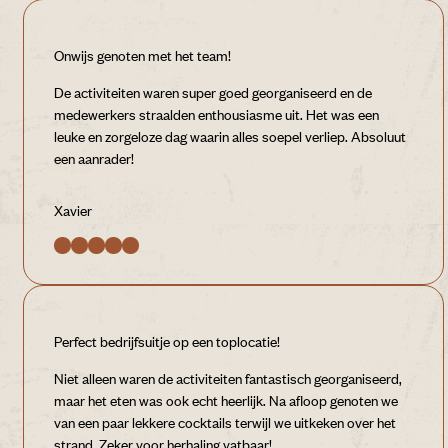
Onwijs genoten met het team!
De activiteiten waren super goed georganiseerd en de
medewerkers straalden enthousiasme uit. Het was een
leuke en zorgeloze dag waarin alles soepel verliep. Absoluut
een aanrader!
Xavier
Perfect bedrijfsuitje op een toplocatie!
Niet alleen waren de activiteiten fantastisch georganiseerd,
maar het eten was ook echt heerlijk. Na afloop genoten we
van een paar lekkere cocktails terwijl we uitkeken over het
strand. Zeker voor herhaling vatbaar!