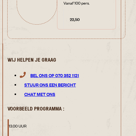
Vanaf 100 pers.
22,50
WIJ HELPEN JE GRAAG
BEL ONS OP 070 352 1121
STUUR ONS EEN BERICHT
CHAT MET ONS
VOORBEELD PROGRAMMA :
13.00 UUR