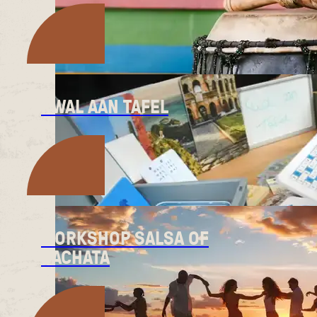
KWAL AAN TAFEL
WORKSHOP SALSA OF
BACHATA