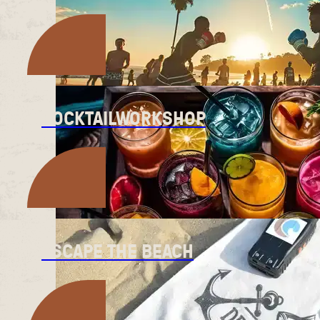
COCKTAILWORKSHOP
ESCAPE THE BEACH