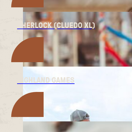
SHERLOCK (CLUEDO XL)
HIGHLAND GAMES