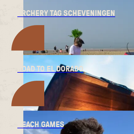
ARCHERY TAG SCHEVENINGEN
ROAD TO EL DORADO
BEACH GAMES