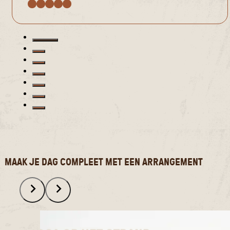
MAAK JE DAG COMPLEET MET EEN ARRANGEMENT