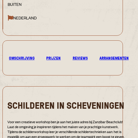
BUITEN
NEDERLAND
OMSCHRIJVING
PRIJZEN
REVIEWS
ARRANGEMENTEN
SCHILDEREN IN SCHEVENINGEN
Voor een creatieve workshop ben je aan het juiste adres bij Zanzibar Beachclub!
Laat de omgeving je inspireren tijdens het maken van je prachtige kunstwerk.
Tijdens de schilderworkshop leer je verschillende schildertechnieken aan: het is
mogelijk om aan een groepswerk te werken om de teamspirit een boost te geven,