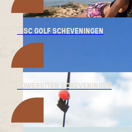
DISC GOLF SCHEVENINGEN
POWERKITEN SCHEVENINGEN