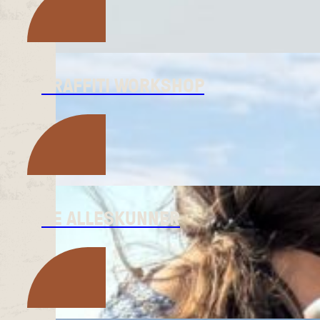
GRAFFITI WORKSHOP
DE ALLESKUNNER