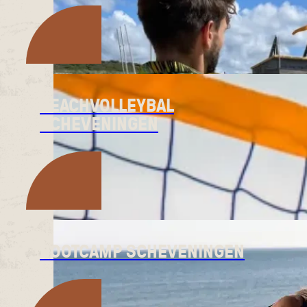
BEACHVOLLEYBAL
SCHEVENINGEN
BOOTCAMP SCHEVENINGEN