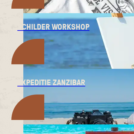
SCHILDER WORKSHOP
EXPEDITIE ZANZIBAR