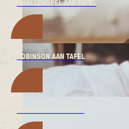
KWALLENSPEL AAN TAFEL
ROBINSON AAN TAFEL
SCHILDERWORKSHOP