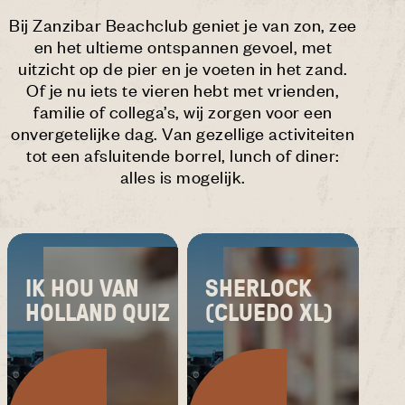
Bij Zanzibar Beachclub geniet je van zon, zee
en het ultieme ontspannen gevoel, met
uitzicht op de pier en je voeten in het zand.
Of je nu iets te vieren hebt met vrienden,
familie of collega’s, wij zorgen voor een
onvergetelijke dag. Van gezellige activiteiten
tot een afsluitende borrel, lunch of diner:
alles is mogelijk.
IK HOU VAN
SHERLOCK
HOLLAND QUIZ
(CLUEDO XL)