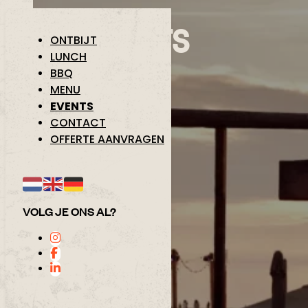
Home
/
Events
EVENTS
ONTBIJT
LUNCH
BBQ
MENU
EVENTS
CONTACT
OFFERTE AANVRAGEN
VOLG JE ONS AL?