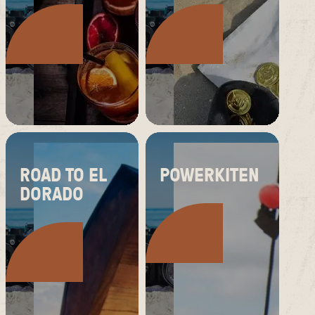
ROAD TO EL
POWERKITEN
DORADO