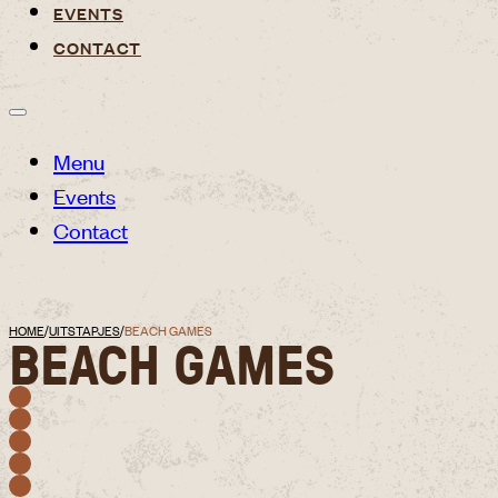
EVENTS
CONTACT
Menu
Events
Contact
HOME
/
UITSTAPJES
/
BEACH GAMES
BEACH GAMES