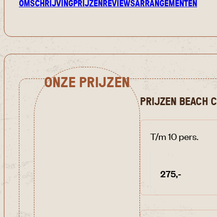
OMSCHRIJVING
PRIJZEN
REVIEWS
ARRANGEMENTEN
ONZE PRIJZEN
PRIJZEN BEACH 
T/m 10 pers.
275,-