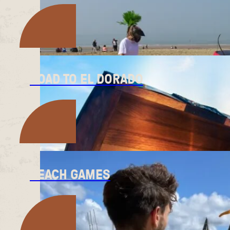
ROAD TO EL DORADO
BEACH GAMES