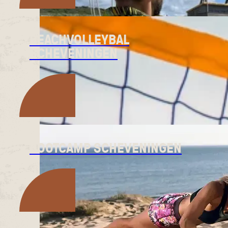
BEACHVOLLEYBAL
SCHEVENINGEN
BOOTCAMP SCHEVENINGEN