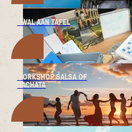
KWAL AAN TAFEL
WORKSHOP SALSA OF
BACHATA