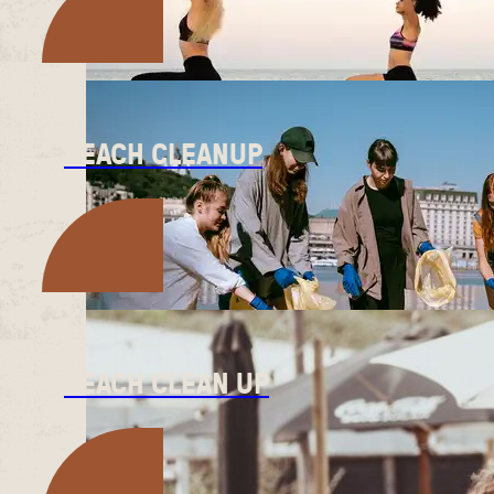
BEACH CLEANUP
BEACH CLEAN UP