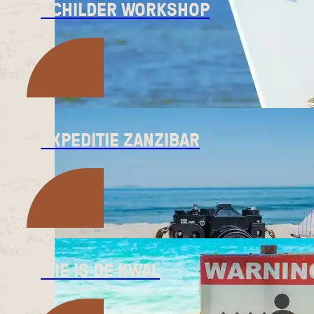
SCHILDER WORKSHOP
EXPEDITIE ZANZIBAR
WIE IS DE KWAL