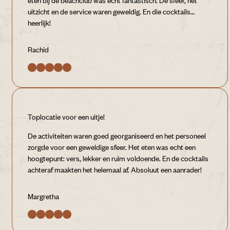
eten bij de beachclub was echt fantastisch. De sfeer, het
uitzicht en de service waren geweldig. En die cocktails…
heerlijk!
Rachid
Toplocatie voor een uitje!
De activiteiten waren goed georganiseerd en het personeel
zorgde voor een geweldige sfeer. Het eten was echt een
hoogtepunt: vers, lekker en ruim voldoende. En de cocktails
achteraf maakten het helemaal af. Absoluut een aanrader!
Margretha