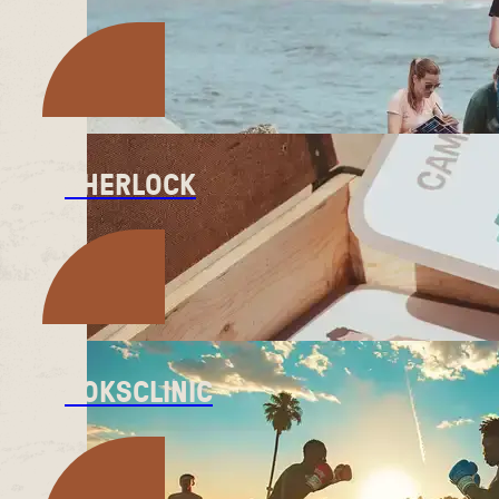
SHERLOCK
BOKSCLINIC