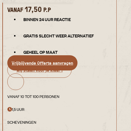
17,50
VANAF
P.P
BINNEN 24 UUR REACTIE
GRATIS SLECHT WEER ALTERNATIEF
GEHEEL OP MAAT
Vrijblijvende Offerte aanvragen
Wij staan voor je klaar !
VANAF 10 TOT 100 PERSONEN
1,5 UUR
SCHEVENINGEN