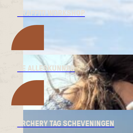
GRAFFITI WORKSHOP
DE ALLESKUNNER
ARCHERY TAG SCHEVENINGEN