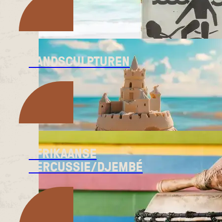
ZANDSCULPTUREN
AFRIKAANSE
PERCUSSIE/DJEMBÉ