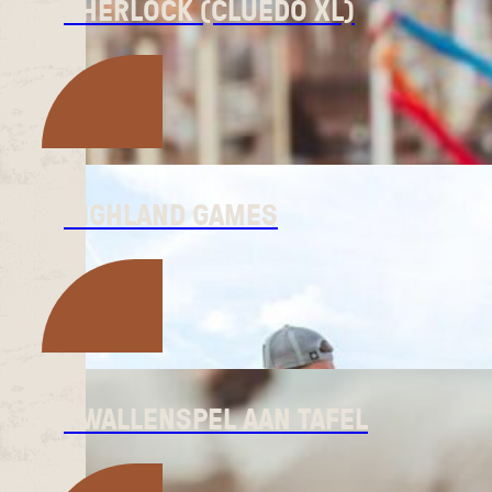
SHERLOCK (CLUEDO XL)
HIGHLAND GAMES
KWALLENSPEL AAN TAFEL