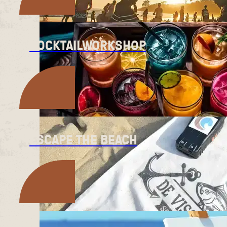
COCKTAILWORKSHOP
ESCAPE THE BEACH