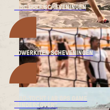
DISC GOLF SCHEVENINGEN
POWERKITEN SCHEVENINGEN
IPAD-TOCHT | AR GPS GAME
”UNDERCOVER”