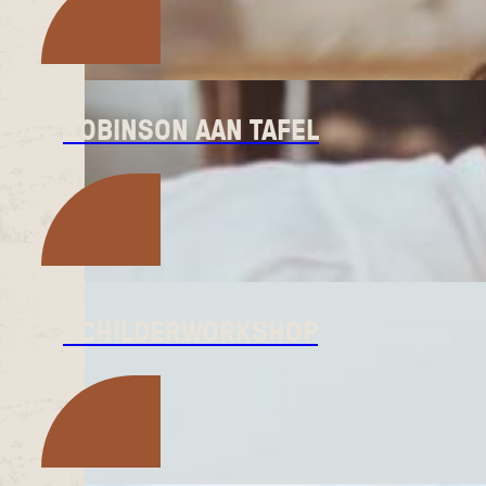
ROBINSON AAN TAFEL
SCHILDERWORKSHOP