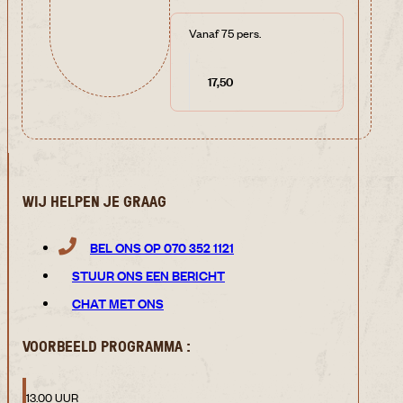
Vanaf 75 pers.
17,50
WIJ HELPEN JE GRAAG
BEL ONS OP 070 352 1121
STUUR ONS EEN BERICHT
CHAT MET ONS
VOORBEELD PROGRAMMA :
13.00 UUR