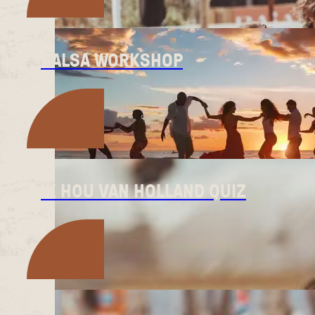
SALSA WORKSHOP
IK HOU VAN HOLLAND QUIZ