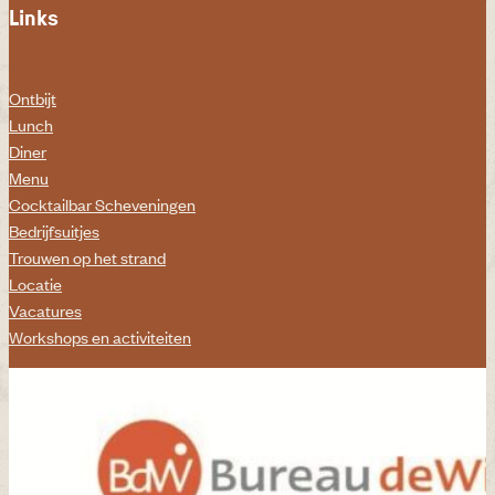
Links
Ontbijt
Lunch
Diner
Menu
Cocktailbar Scheveningen
Bedrijfsuitjes
Trouwen op het strand
Locatie
Vacatures
Workshops en activiteiten