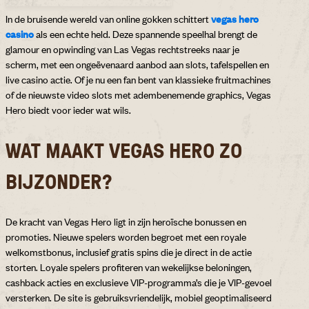
In de bruisende wereld van online gokken schittert
vegas hero
casino
als een echte held. Deze spannende speelhal brengt de
glamour en opwinding van Las Vegas rechtstreeks naar je
scherm, met een ongeëvenaard aanbod aan slots, tafelspellen en
live casino actie. Of je nu een fan bent van klassieke fruitmachines
of de nieuwste video slots met adembenemende graphics, Vegas
Hero biedt voor ieder wat wils.
WAT MAAKT VEGAS HERO ZO
BIJZONDER?
De kracht van Vegas Hero ligt in zijn heroïsche bonussen en
promoties. Nieuwe spelers worden begroet met een royale
welkomstbonus, inclusief gratis spins die je direct in de actie
storten. Loyale spelers profiteren van wekelijkse beloningen,
cashback acties en exclusieve VIP-programma’s die je VIP-gevoel
versterken. De site is gebruiksvriendelijk, mobiel geoptimaliseerd