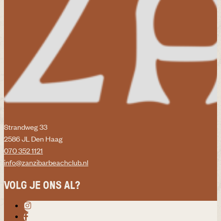
Strandweg 33
2586 JL Den Haag
070 352 1121
info@zanzibarbeachclub.nl
VOLG JE ONS AL?