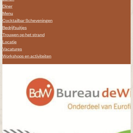
Diner
Menu
Cocktailbar Scheveningen
Bedrijfsuitjes
Trouwen op het strand
Locatie
Vacatures
Workshops en activiteiten