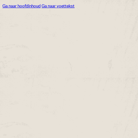
Ga naar hoofdinhoud
Ga naar voettekst