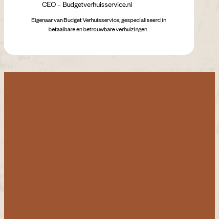
CEO – Budgetverhuisservice.nl
Eigenaar van Budget Verhuisservice, gespecialiseerd in
betaalbare en betrouwbare verhuizingen.