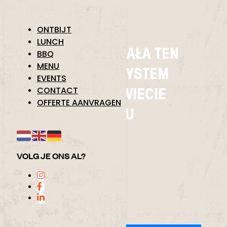
ONTBIJT
LUNCH
STAKE: JAK DZIAŁA TEN
BBQ
MENU
POPULARNY SYSTEM
EVENTS
NAGRÓD W ŚWIECIE
CONTACT
OFFERTE AANVRAGEN
HAZARDU
Siteusers
7 mei 2026
VOLG JE ONS AL?
Leestijd: 2 minuten