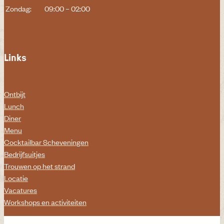
Zondag:
09:00 – 02:00
Links
Ontbijt
Lunch
Diner
Menu
Cocktailbar Scheveningen
Bedrijfsuitjes
Trouwen op het strand
Locatie
Vacatures
Workshops en activiteiten