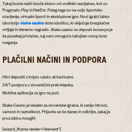
Tukaj boste našli tisoče slotov od vodilnih razvijalcev, kot so
Pragmatic Play in NetEnt. Poleg tega so na voljo športsko
stavljenje, virtualni športi in ekskluzivne igre. Novi igralci lahko
izkoristijo
stake casino
dobrodošlico, ki vključuje brezplačne
vrtljaje in denarno nagrado.
Stake casino no deposit bonus
pa je
še posebej privlačen, saj vam omogoča takojšen vstop brez
tveganja.
PLAČILNI NAČINI IN PODPORA
Hitri depoziti z kripto valuto ali karticami.
24/7 podpora v slovenščini prek klepeta.
Mobilna aplikacija za igro na poti.
Stake Casino je idealen za slovenske igralce, ki cenijo hitrost,
varnost in raznolikost. Prijavite se še danes in odkrijte, zakaj je
prva izbira mnogih!
[wizard_iframe render="element"]