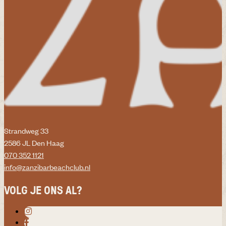
Strandweg 33
2586 JL Den Haag
070 352 1121
info@zanzibarbeachclub.nl
VOLG JE ONS AL?