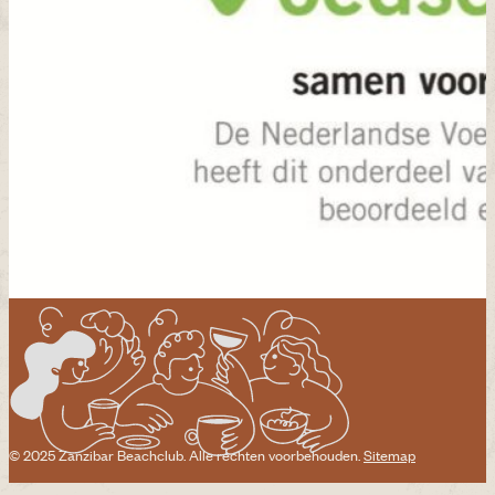
© 2025 Zanzibar Beachclub. Alle rechten voorbehouden.
Sitemap