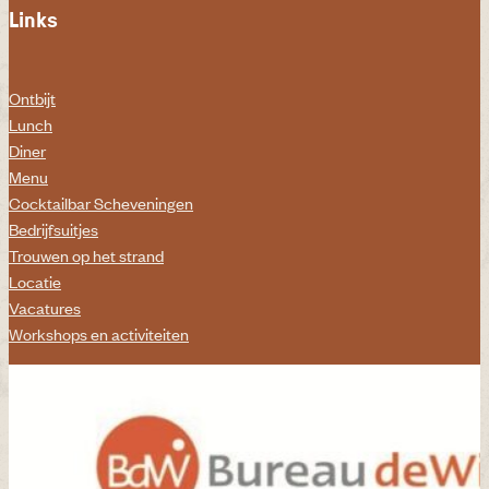
Links
Ontbijt
Lunch
Diner
Menu
Cocktailbar Scheveningen
Bedrijfsuitjes
Trouwen op het strand
Locatie
Vacatures
Workshops en activiteiten