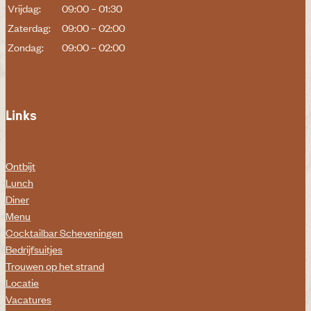
Vrijdag:
09:00 – 01:30
Zaterdag:
09:00 – 02:00
Zondag:
09:00 – 02:00
Links
Ontbijt
Lunch
Diner
Menu
Cocktailbar Scheveningen
Bedrijfsuitjes
Trouwen op het strand
Locatie
Vacatures