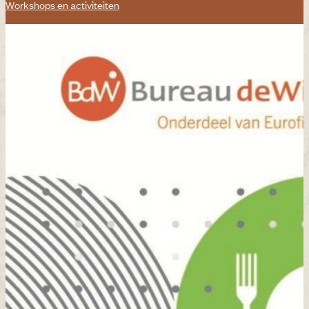
Workshops en activiteiten