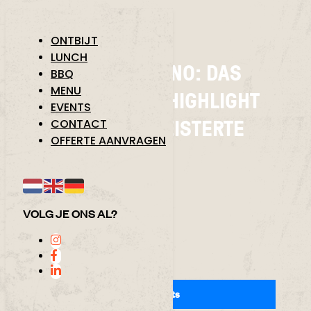
ONTBIJT
LUNCH
HITNSPIN CASINO: DAS
BBQ
MENU
AUFSTREBENDE HIGHLIGHT
EVENTS
FÜR SPIELBEGEISTERTE
CONTACT
OFFERTE AANVRAGEN
Siteusers
5 mei 2026
Leestijd: 2 minuten
VOLG JE ONS AL?
Table of Contents