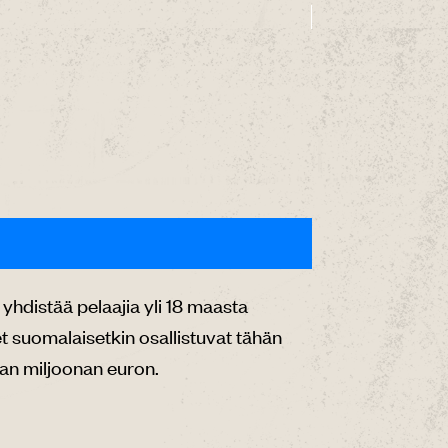
yhdistää pelaajia yli 18 maasta
et suomalaisetkin osallistuvat tähän
dan miljoonan euron.