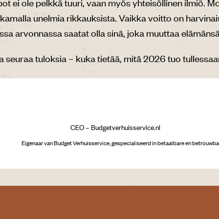
ot ei ole pelkkä tuuri, vaan myös yhteisöllinen ilmiö. M
kamalla unelmia rikkauksista. Vaikka voitto on harvinaist
sa arvonnassa saatat olla sinä, joka muuttaa elämänsä
ja seuraa tuloksia – kuka tietää, mitä 2026 tuo tullessaa
CEO – Budgetverhuisservice.nl
Eigenaar van Budget Verhuisservice, gespecialiseerd in betaalbare en betrouwba