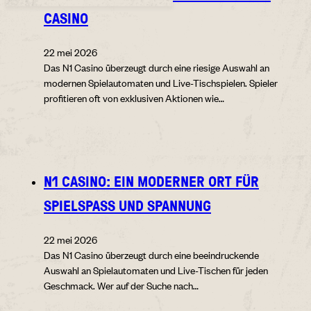
CASINO
22 mei 2026
Das N1 Casino überzeugt durch eine riesige Auswahl an
modernen Spielautomaten und Live-Tischspielen. Spieler
profitieren oft von exklusiven Aktionen wie…
N1 CASINO: EIN MODERNER ORT FÜR
SPIELSPASS UND SPANNUNG
22 mei 2026
Das N1 Casino überzeugt durch eine beeindruckende
Auswahl an Spielautomaten und Live-Tischen für jeden
Geschmack. Wer auf der Suche nach…