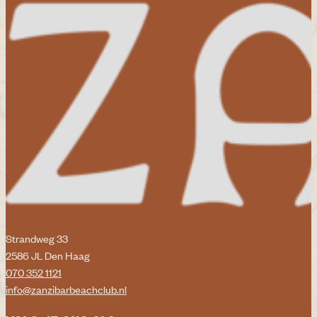
Strandweg 33
2586 JL Den Haag
070 352 1121
info@zanzibarbeachclub.nl