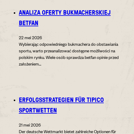
ANALIZA OFERTY BUKMACHERSKIEJ
BETFAN
22 mei 2026
Wybierając odpowiedniego bukmachera do obstawiania
sportu, warto przeanalizować dostępne możliwości na
polskim rynku. Wiele osób sprawdza betfan opinie przed
założeniem…
ERFOLGSSTRATEGIEN FÜR TIPICO
SPORTWETTEN
21 mei 2026
Der deutsche Wettmarkt bietet zahlreiche Optionen für