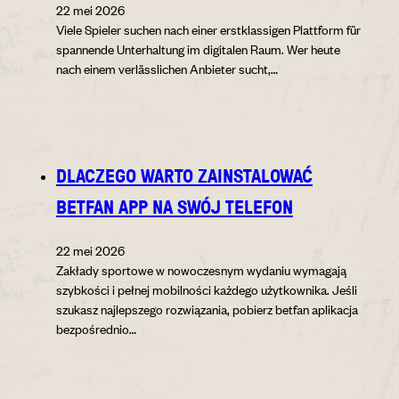
22 mei 2026
Viele Spieler suchen nach einer erstklassigen Plattform für
spannende Unterhaltung im digitalen Raum. Wer heute
nach einem verlässlichen Anbieter sucht,…
DLACZEGO WARTO ZAINSTALOWAĆ
BETFAN APP NA SWÓJ TELEFON
22 mei 2026
Zakłady sportowe w nowoczesnym wydaniu wymagają
szybkości i pełnej mobilności każdego użytkownika. Jeśli
szukasz najlepszego rozwiązania, pobierz betfan aplikacja
bezpośrednio…