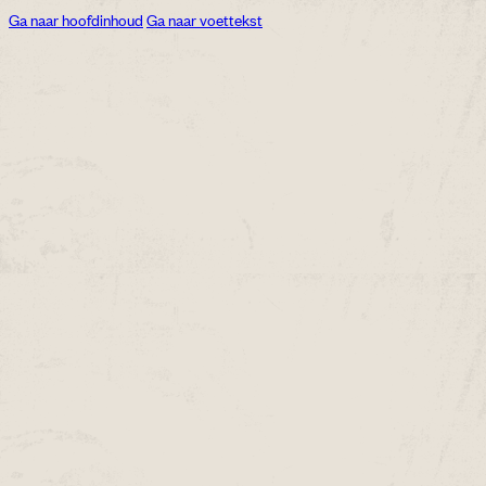
Ga naar hoofdinhoud
Ga naar voettekst