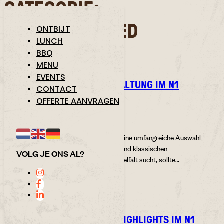
CATEGORIE:
UNCATEGORIZED
ONTBIJT
LUNCH
BBQ
MENU
EVENTS
SPANNENDE UNTERHALTUNG IM N1
CONTACT
CASINO ERLEBEN
OFFERTE AANVRAGEN
22 mei 2026
Das N1 Casino bietet Spielern eine umfangreiche Auswahl
an modernen Spielautomaten und klassischen
VOLG JE ONS AL?
Tischspielen. Wer eine große Vielfalt sucht, sollte…
ERFAHRUNGEN UND HIGHLIGHTS IM N1