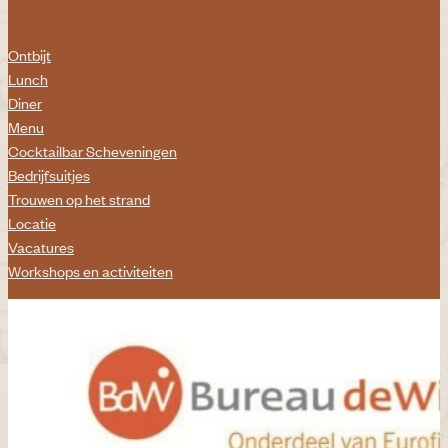
Ontbijt
Lunch
Diner
Menu
Cocktailbar Scheveningen
Bedrijfsuitjes
Trouwen op het strand
Locatie
Vacatures
Workshops en activiteiten