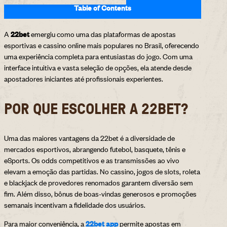
Table of Contents
A
22bet
emergiu como uma das plataformas de apostas
esportivas e cassino online mais populares no Brasil, oferecendo
uma experiência completa para entusiastas do jogo. Com uma
interface intuitiva e vasta seleção de opções, ela atende desde
apostadores iniciantes até profissionais experientes.
POR QUE ESCOLHER A 22BET?
Uma das maiores vantagens da 22bet é a diversidade de
mercados esportivos, abrangendo futebol, basquete, tênis e
eSports. Os odds competitivos e as transmissões ao vivo
elevam a emoção das partidas. No cassino, jogos de slots, roleta
e blackjack de provedores renomados garantem diversão sem
fim. Além disso, bônus de boas-vindas generosos e promoções
semanais incentivam a fidelidade dos usuários.
Para maior conveniência, a
22bet app
permite apostas em