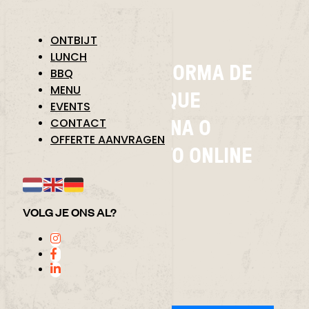
ONTBIJT
LUNCH
22BET: A PLATAFORMA DE
BBQ
MENU
APOSTAS QUE
EVENTS
REVOLUCIONA O
CONTACT
OFFERTE AANVRAGEN
ENTRETENIMENTO ONLINE
Siteusers
8 mei 2026
VOLG JE ONS AL?
Leestijd: 2 minuten