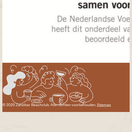
© 2025 Zanzibar Beachclub. Alle rechten voorbehouden.
Sitemap