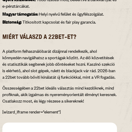
e-pénztárcákat.
Magyar támogatás:
Helyi nyelvű felület és ügyfélszolgálat.
Biztonság:
Titkosított kapcsolat és fair play garancia.
MIÉRT VÁLASZD A 22BET-ET?
A platform felhasználóbarát dizájnnal rendelkezik, ahol
könnyedén navigálhatsz a sportágak között. Az élő közvetítések
és statisztikák segítenek jobb döntéseket hozni. Kaszinó szekció
is elérhető, ahol slot gépek, rulett és blackjack vár rád. 2026-ban
a 22bet tovább bővíti kínálatát új funkciókkal, mint a VR fogadás.
Összességében a 22bet ideális választás mind kezdőknek, mind
profiknak, akik izgalmas és nyereményorientált élményt keresnek.
Csatlakozz most, és légy részese a sikereknek!
[wizard_iframe render="element"]